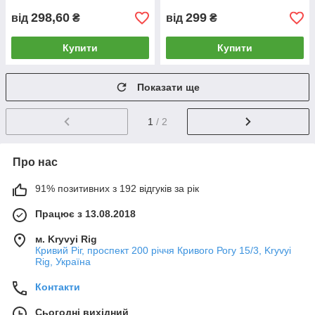
298,60
299
від
₴
від
₴
Купити
Купити
Показати ще
1
/ 2
Про нас
91% позитивних з 192 відгуків за рік
Працює з 13.08.2018
м. Kryvyi Rig
Кривий Ріг, проспект 200 річчя Кривого Рогу 15/3, Kryvyi
Rig, Україна
Контакти
Сьогодні вихідний