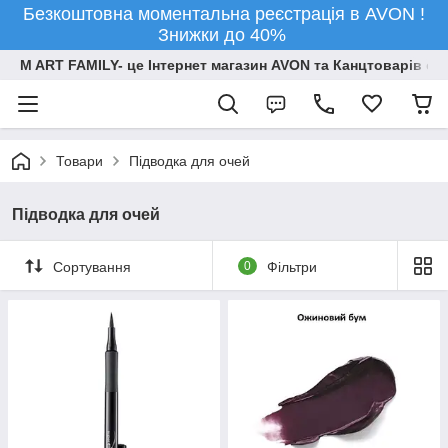
Безкоштовна моментальна реєстрація в AVON !
Знижки до 40%
M ART FAMILY- це Інтернет магазин AVON та Канцтоварів опт
Товари
Підводка для очей
Підводка для очей
Сортування
0
Фільтри