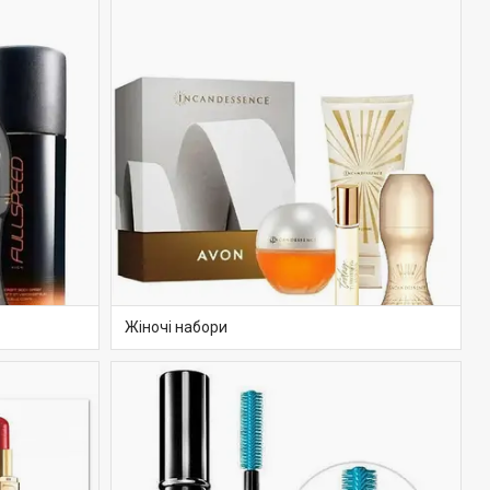
Жіночі набори