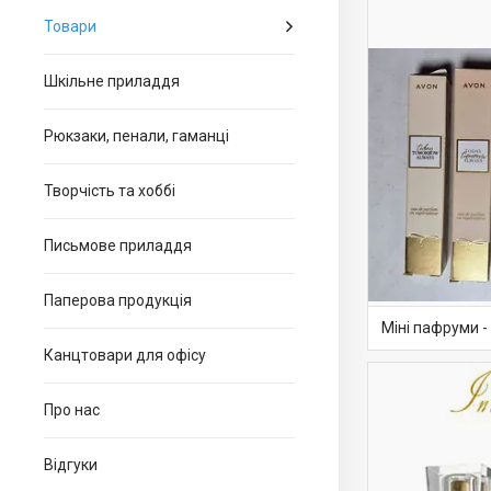
Товари
Шкільне приладдя
Рюкзаки, пенали, гаманці
Творчість та хоббі
Письмове приладдя
Паперова продукція
Міні пафруми -
Канцтовари для офiсу
Про нас
Відгуки