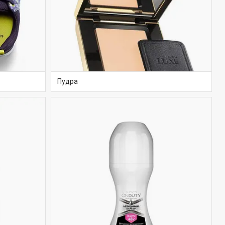
Пудра