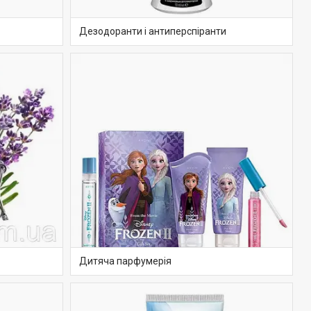
Дезодоранти і антиперспіранти
Дитяча парфумерія