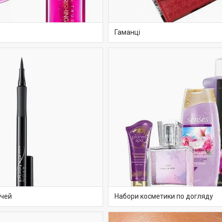
Гаманці
очей
Набори косметики по догляду