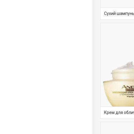
Сухий шампун
Крем для обли