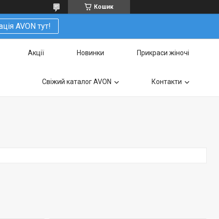
Кошик
ація AVON тут!
Акції
Новинки
Прикраси жіночі
Свіжий каталог AVON
Контакти