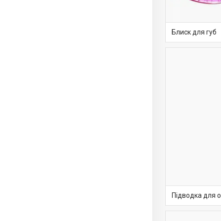
Блиск для губ
Підводка для 