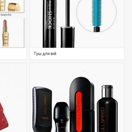
Туш для вій