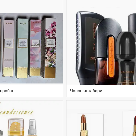
 пробні
Чоловічі набори