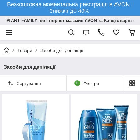
Безкоштовна моментальна реєстрація в AVON !
Знижки до 40%
M ART FAMILY- це Інтернет магазин AVON та Канцтоварів опт
Товари
Засоби для депіляції
Засоби для депіляції
Сортування
0
Фільтри