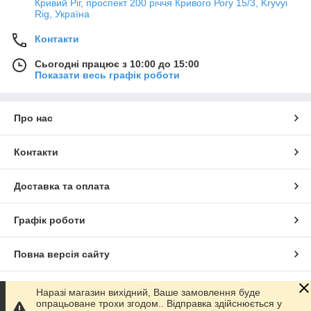
Кривий Ріг, проспект 200 річчя Кривого Рогу 15/3, Kryvyi
Rig, Україна
Контакти
Сьогодні працює з 10:00 до 15:00
Показати весь графік роботи
Про нас
Контакти
Доставка та оплата
Графік роботи
Повна версія сайту
Сайт створено на маркетплейсі
Prom.ua
Наразі магазин вихідний, Ваше замовлення буде
опрацьоване трохи згодом.. Відправка здійснюється у