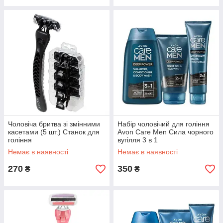
Чоловіча бритва зі змінними
Набір чоловічий для гоління
касетами (5 шт.) Станок для
Avon Care Men Сила чорного
гоління
вугілля 3 в 1
Немає в наявності
Немає в наявності
270
350
₴
₴