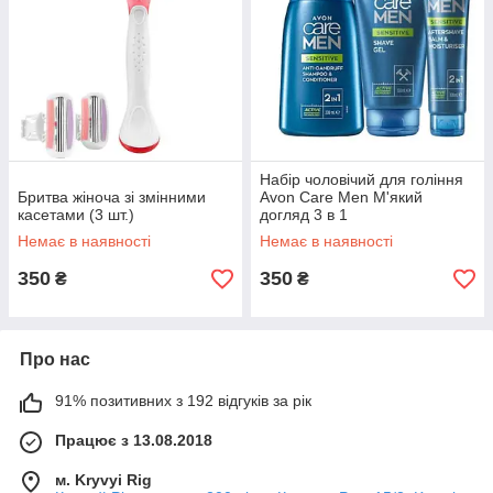
Набір чоловічий для гоління
Бритва жіноча зі змінними
Avon Care Men М'який
касетами (3 шт.)
догляд 3 в 1
Немає в наявності
Немає в наявності
350
350
₴
₴
Про нас
91% позитивних з 192 відгуків за рік
Працює з 13.08.2018
м. Kryvyi Rig