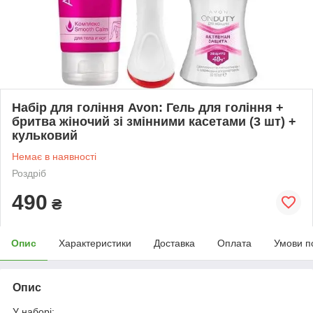
Набір для гоління Avon: Гель для гоління +
бритва жіночий зі змінними касетами (3 шт) +
кульковий
Немає в наявності
Роздріб
490
₴
Опис
Характеристики
Доставка
Оплата
Умови п
Опис
У наборі: