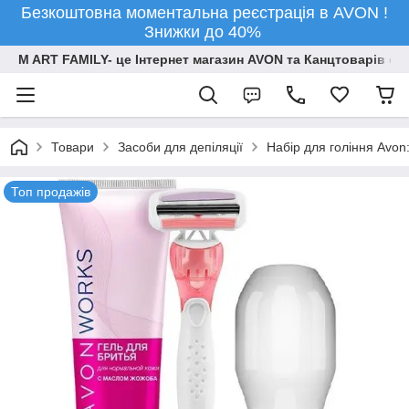
Безкоштовна моментальна реєстрація в AVON !
Знижки до 40%
M ART FAMILY- це Інтернет магазин AVON та Канцтоварів опт
Товари
Засоби для депіляції
Набір для гоління Avon:
Топ продажів