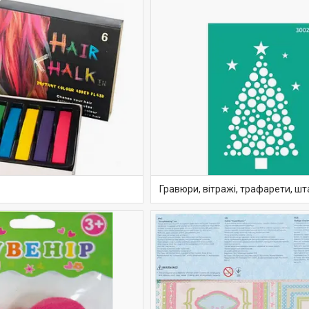
Гравюри, вітражі, трафарети, ш