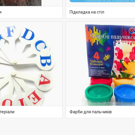
и
Підкладка на стіл
теріали
Фарби для пальчиків