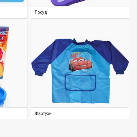
Посуд
Фартухи