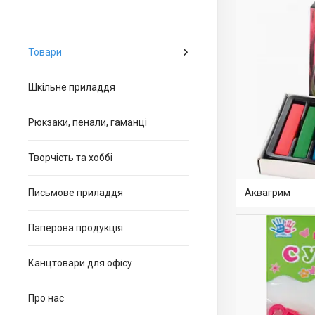
Товари
Шкільне приладдя
Рюкзаки, пенали, гаманці
Творчість та хоббі
Письмове приладдя
Аквагрим
Паперова продукція
Канцтовари для офiсу
Про нас