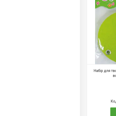
Набір для тв
в