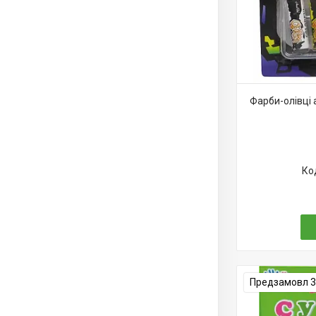
Фарби-олівці 
Предзамовл 3