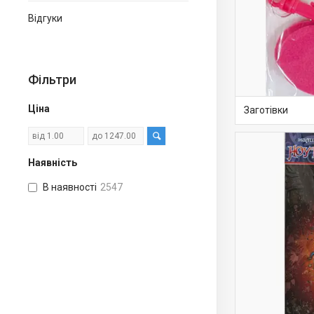
Відгуки
Фільтри
Ціна
Заготівки
Наявність
В наявності
2547