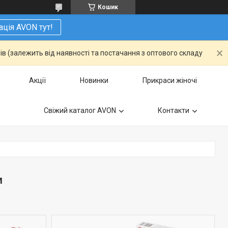
Кошик
ація AVON тут!
ів (залежить від наявності та постачання з оптового складу
Акції
Новинки
Прикраси жіночі
Свіжий каталог AVON
Контакти
и