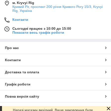
м. Kryvyi Rig
Кривий Ріг, проспект 200 річчя Кривого Рогу 15/3, Kryvyi
Rig, Україна
Контакти
Сьогодні працює з 10:00 до 15:00
Показати весь графік роботи
Про нас
Контакти
Доставка та оплата
Графік роботи
Повна версія сайту
Сайт створено на маркетплейсі
Prom.ua
Наразі магазин вихідний, Ваше замовлення буде