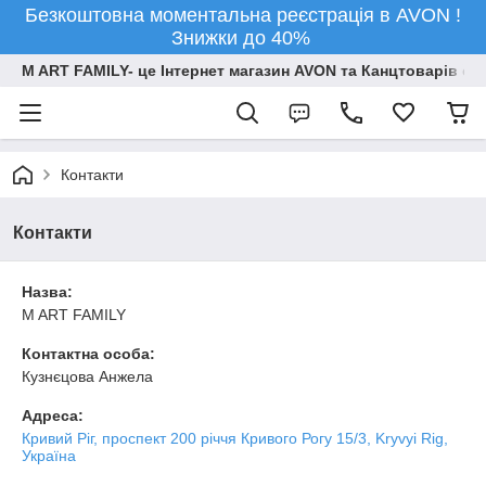
Безкоштовна моментальна реєстрація в AVON !
Знижки до 40%
M ART FAMILY- це Інтернет магазин AVON та Канцтоварів опт
Контакти
Контакти
Назва:
M ART FAMILY
Контактна особа:
Кузнєцова Анжела
Адреса:
Кривий Ріг, проспект 200 річчя Кривого Рогу 15/3, Kryvyi Rig,
Україна