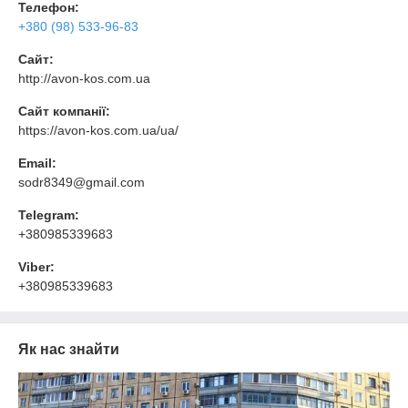
Телефон:
+380 (98) 533-96-83
Сайт:
http://avon-kos.com.ua
Сайт компанії:
https://avon-kos.com.ua/ua/
Email:
sodr8349@gmail.com
Telegram:
+380985339683
Viber:
+380985339683
Як нас знайти