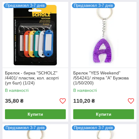
Предзамовл 3-7 днів
Предзамовл 3-7 днів
Брелок - бирка "SCHOLZ"
Брелок "YES Weekend"
/4401/ пластик, кол. асорті
/554241/ літера "А" Бузкова
(уп 6шт) (1/24)
(1/50/200)
В наявності
В наявності
35,80
110,20
₴
₴
Купити
Купити
Предзамовл 3-7 днів
Предзамовл 3-7 днів