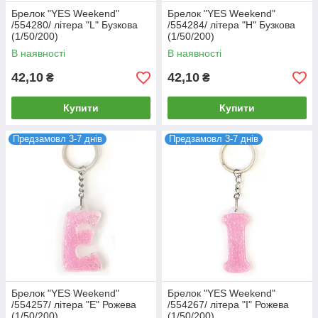
Брелок "YES Weekend"
Брелок "YES Weekend"
/554280/ літера "L" Бузкова
/554284/ літера "H" Бузкова
(1/50/200)
(1/50/200)
В наявності
В наявності
42,10
42,10
₴
₴
Купити
Купити
Предзамовл 3-7 днів
Предзамовл 3-7 днів
Брелок "YES Weekend"
Брелок "YES Weekend"
/554257/ літера "E" Рожева
/554267/ літера "I" Рожева
(1/50/200)
(1/50/200)