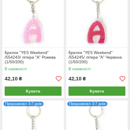
Брелок "YES Weekend"
Брелок "YES Weekend"
/554243/ літера "А" Рожева
/554245/ літера "А" Червона
(1/50/200)
(1/50/200)
В наявності
В наявності
42,10
42,10
₴
₴
Купити
Купити
Предзамовл 3-7 днів
Предзамовл 3-7 днів