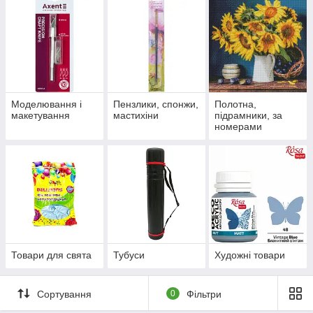
Моделювання і
Пензлики, спонжи,
Полотна,
макетування
мастихіни
підрамники, за
номерами
Товари для свята
Тубуси
Художні товари
Сортування
0
Фільтри