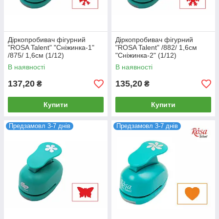
Діркопробивач фігурний
Діркопробивач фігурний
"ROSA Talent" "Сніжинка-1"
"ROSA Talent" /882/ 1,6см
/875/ 1,6см (1/12)
"Сніжинка-2" (1/12)
В наявності
В наявності
137,20
135,20
₴
₴
Купити
Купити
Предзамовл 3-7 днів
Предзамовл 3-7 днів