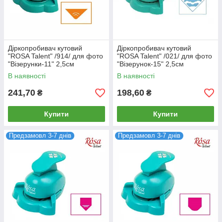
Діркопробивач кутовий
Діркопробивач кутовий
"ROSA Talent" /914/ для фото
"ROSA Talent" /021/ для фото
"Візерунки-11" 2,5см
"Візерунок-15" 2,5см
В наявності
В наявності
241,70
198,60
₴
₴
Купити
Купити
Предзамовл 3-7 днів
Предзамовл 3-7 днів