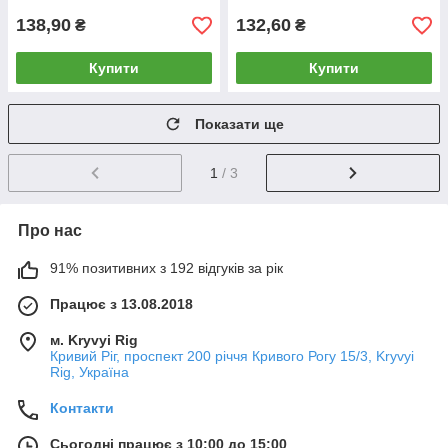
138,90
132,60
₴
₴
Купити
Купити
Показати ще
1
/ 3
Про нас
91% позитивних з 192 відгуків за рік
Працює з 13.08.2018
м. Kryvyi Rig
Кривий Ріг, проспект 200 річчя Кривого Рогу 15/3, Kryvyi
Rig, Україна
Контакти
Сьогодні працює з 10:00 до 15:00