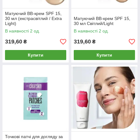
Матуючий ВВ-крем SPF 15,
30 мл (екстрасвітлий / Extra
Матуючий ВВ-крем SPF 15,
Light)
30 мл Світлий/Light
В наявності 2 од.
В наявності 2 од.
319,60
319,60
₴
₴
Купити
Купити
Точкові патчі для догляду за