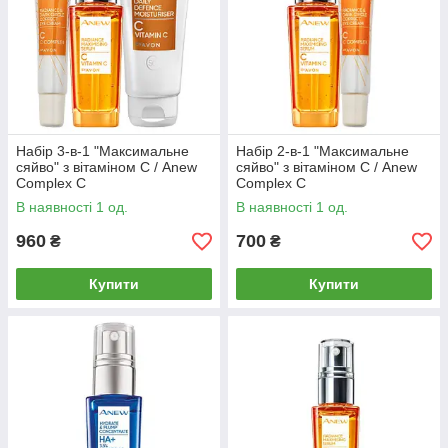
Набір 3-в-1 "Максимальне
Набір 2-в-1 "Максимальне
сяйво" з вітаміном С / Anew
сяйво" з вітаміном С / Anew
Complex C
Complex C
В наявності 1 од.
В наявності 1 од.
960
700
₴
₴
Купити
Купити