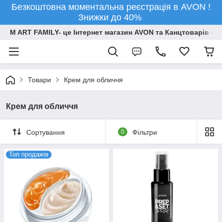
Безкоштовна моментальна реєстрація в AVON !
Знижки до 40%
M ART FAMILY- це Інтернет магазин AVON та Канцтоварів опт
Товари
Крем для обличчя
Крем для обличчя
Сортування
0
Фільтри
Топ продажів