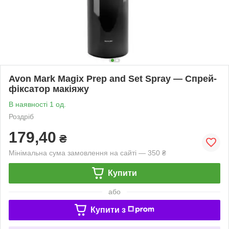
Avon Mark Magix Prep and Set Spray — Спрей-
фіксатор макіяжу
В наявності 1 од.
Роздріб
179,40
₴
Мінімальна сума замовлення на сайті — 350 ₴
Купити
або
Купити з