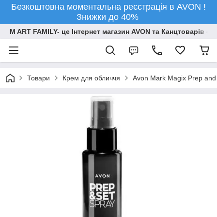
Безкоштовна моментальна реєстрація в AVON !
Знижки до 40%
M ART FAMILY- це Інтернет магазин AVON та Канцтоварів опт
Товари
Крем для обличчя
Avon Mark Magix Prep and