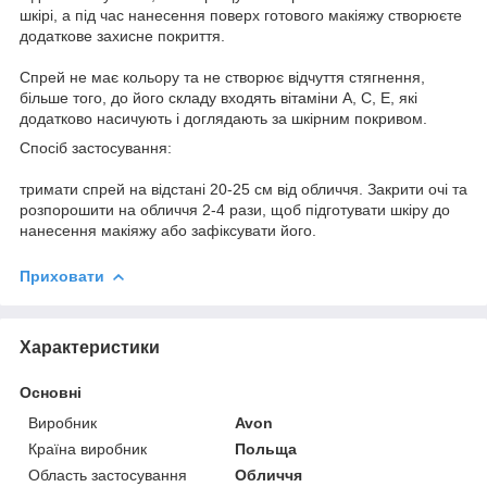
шкірі, а під час нанесення поверх готового макіяжу створюєте
додаткове захисне покриття.
Спрей не має кольору та не створює відчуття стягнення,
більше того, до його складу входять вітаміни A, C, E, які
додатково насичують і доглядають за шкірним покривом.
Спосіб застосування:
тримати спрей на відстані 20-25 см від обличчя. Закрити очі та
розпорошити на обличчя 2-4 рази, щоб підготувати шкіру до
нанесення макіяжу або зафіксувати його.
Приховати
Характеристики
Основні
Виробник
Avon
Країна виробник
Польща
Область застосування
Обличчя