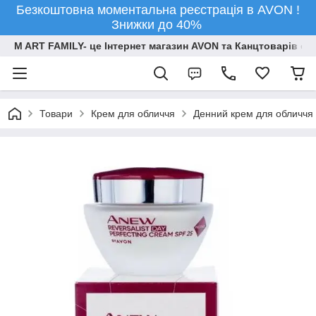
Безкоштовна моментальна реєстрація в AVON !
Знижки до 40%
M ART FAMILY- це Інтернет магазин AVON та Канцтоварів опт
Товари
Крем для обличчя
Денний крем для обличчя «