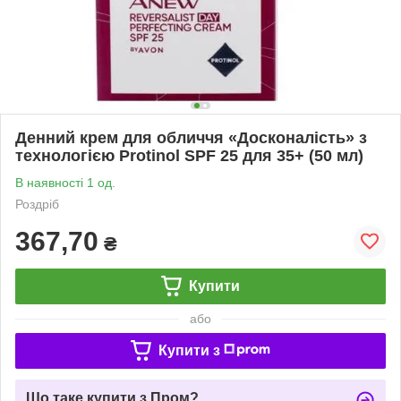
Денний крем для обличчя «Досконалість» з
технологією Protinol SPF 25 для 35+ (50 мл)
В наявності 1 од.
Роздріб
367,70
₴
Купити
або
Купити з
Що таке купити з Пром?