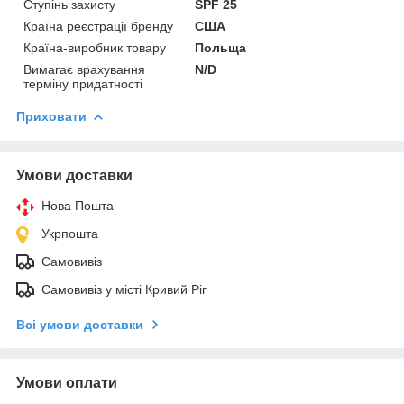
Ступінь захисту
SPF 25
Країна реєстрації бренду
США
Країна-виробник товару
Польща
Вимагає врахування
N/D
терміну придатності
Приховати
Умови доставки
Нова Пошта
Укрпошта
Самовивіз
Самовивіз у місті Кривий Ріг
Всі умови доставки
Умови оплати