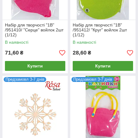
Набір для творчості "1В"
Набір для творчості "1В"
/951410/ "Серце" войлок 2шт
/951412/ "Круг" войлок 2шт
(1/12)
(1/12)
В наявності
В наявності
71,60
28,60
₴
₴
Купити
Купити
Предзамовл 3-7 днів
Предзамовл 3-7 днів