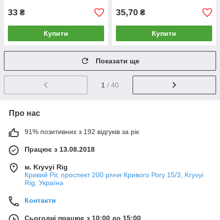
33
35,70
₴
₴
Купити
Купити
Показати ще
1
/ 40
Про нас
91% позитивних з 192 відгуків за рік
Працює з 13.08.2018
м. Kryvyi Rig
Кривий Ріг, проспект 200 річчя Кривого Рогу 15/3, Kryvyi
Rig, Україна
Контакти
Сьогодні працює з 10:00 до 15:00