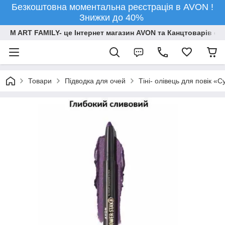
Безкоштовна моментальна реєстрація в AVON !
Знижки до 40%
M ART FAMILY- це Інтернет магазин AVON та Канцтоварів опт
Товари
Підводка для очей
Тіні- олівець для повік «