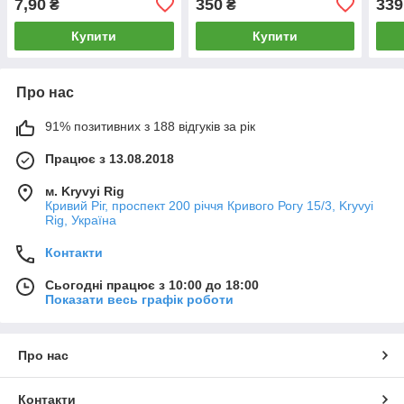
7,90
350
339
₴
₴
Copp
Купити
Купити
Про нас
91% позитивних з 188 відгуків за рік
Працює з 13.08.2018
м. Kryvyi Rig
Кривий Ріг, проспект 200 річчя Кривого Рогу 15/3, Kryvyi
Rig, Україна
Контакти
Сьогодні працює з 10:00 до 18:00
Показати весь графік роботи
Про нас
Контакти