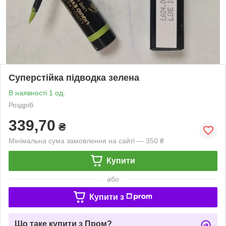
Суперстійка підводка зелена
В наявності 1 од.
Роздріб
339,70
₴
Мінімальна сума замовлення на сайті — 350 ₴
Купити
або
Купити з
Що таке купити з Пром?