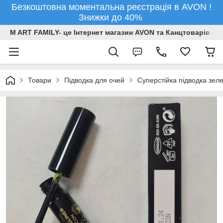
Безкоштовна моментальна реєстрація в AVON !
Знижки до 40%
M ART FAMILY- це Інтернет магазин AVON та Канцтоварів опт
Товари
Підводка для очей
Суперстійка підводка зел