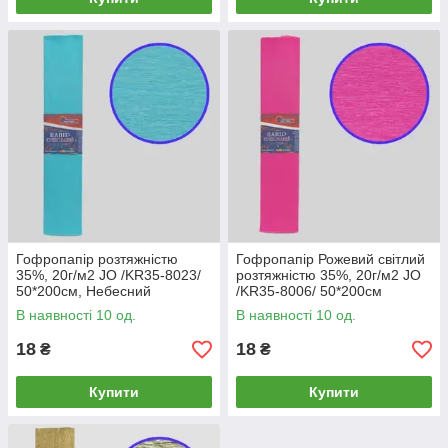
Гофропапір розтяжністю
Гофропапір Рожевий світлий
35%, 20г/м2 JO /KR35-8023/
розтяжністю 35%, 20г/м2 JO
50*200см, Небесний
/KR35-8006/ 50*200см
В наявності 10 од.
В наявності 10 од.
18
18
₴
₴
Купити
Купити