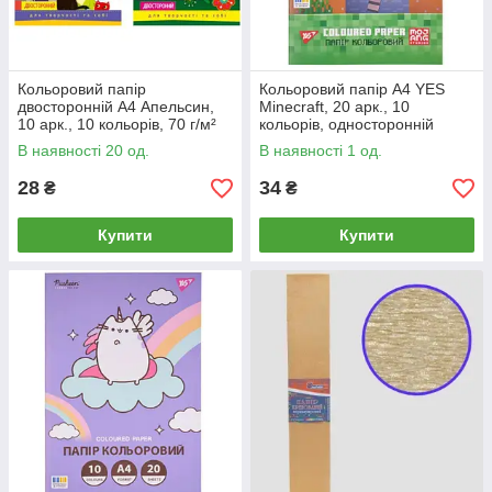
Кольоровий папір
Кольоровий папір А4 YES
двосторонній А4 Апельсин,
Minecraft, 20 арк., 10
10 арк., 10 кольорів, 70 г/м²
кольорів, односторонній
В наявності 20 од.
В наявності 1 од.
28
34
₴
₴
Купити
Купити