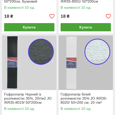
50*200см, Бузковий
/KR35-8001/ 50*200см
В наявності 10 од.
В наявності 10 од.
18
18
₴
₴
Купити
Купити
Гофропапір Чорний із
Гофропапір білий
розтяжністю 35%, 20г/м2 JO
розтяжністю 35% JO /KR35-
/KR35-8019/ 50*200см
8020/ 50×200 см, 20 г/м²
В наявності 10 од.
В наявності 10 од.