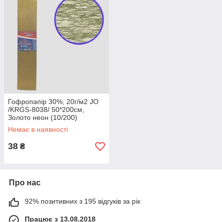
Гофропапір 30%, 20г/м2 JO
/KRGS-8038/ 50*200см,
Золото неон (10/200)
Немає в наявності
38
₴
Про нас
92% позитивних з 195 відгуків за рік
Працює з 13.08.2018