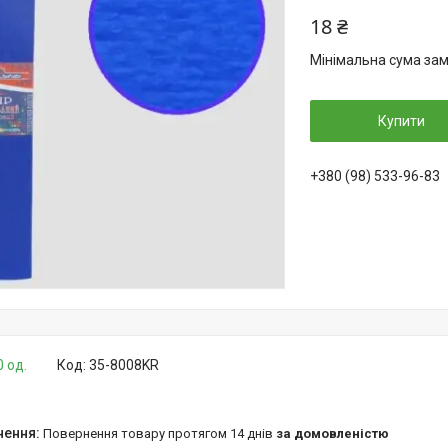
18 ₴
Мінімальна сума зам
Купити
+380 (98) 533-96-83
0 од.
Код:
35-8008KR
повернення товару протягом 14 днів
за домовленістю