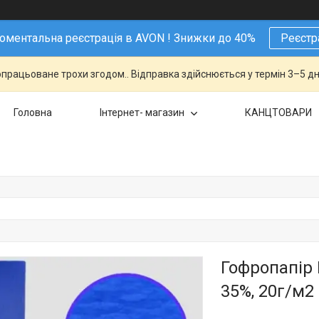
ментальна реєстрація в AVON ! Знижки до 40%
Реєстр
працьоване трохи згодом.. Відправка здійснюється у термін 3–5 дн
Головна
Інтернет- магазин
КАНЦТОВАРИ
Гофропапір
35%, 20г/м2