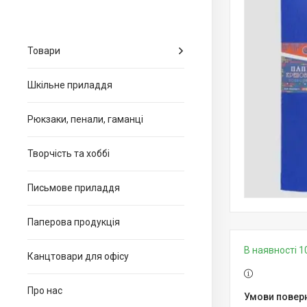
Товари
Шкільне приладдя
Рюкзаки, пенали, гаманці
Творчість та хоббі
Письмове приладдя
Паперова продукція
В наявності 1
Канцтовари для офiсу
Про нас