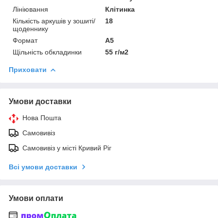
Лініювання
Клітинка
Кількість аркушів у зошиті/
18
щоденнику
Формат
A5
Щільність обкладинки
55 г/м2
Приховати
Умови доставки
Нова Пошта
Самовивіз
Самовивіз у місті Кривий Ріг
Всі умови доставки
Умови оплати