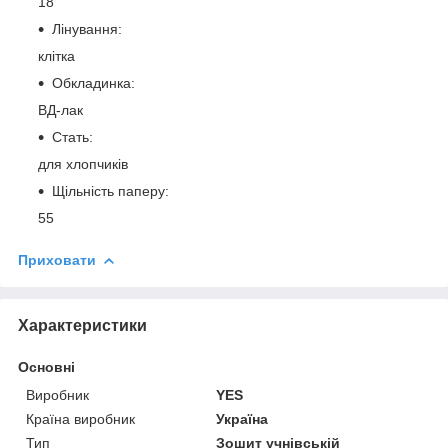
18
Лінування:
клітка
Обкладинка:
ВД-лак
Стать:
для хлопчиків
Щільність паперу:
55
Приховати
Характеристики
Основні
Виробник
YES
Країна виробник
Україна
Тип
Зошит учнівській