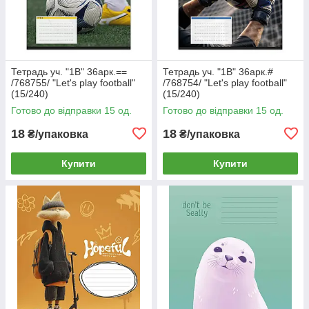
Тетрадь уч. "1В" 36арк.==
Тетрадь уч. "1В" 36арк.#
/768755/ "Let's play football"
/768754/ "Let's play football"
(15/240)
(15/240)
Готово до відправки 15 од.
Готово до відправки 15 од.
18
18
₴/упаковка
₴/упаковка
Купити
Купити