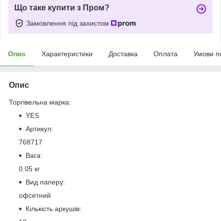
Що таке купити з Пром?
Замовлення під захистом
Опис
Характеристики
Доставка
Оплата
Умови п
Опис
Торгівельна марка:
YES
Артикул:
768717
Вага:
0.05 кг
Вид паперу:
офсетний
Кількість аркушів: