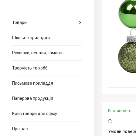
Товари
Шкільне приладдя
Рюкзаки, пенали, гаманці
Творчість та хоббі
Письмове приладдя
Паперова продукція
В наявності
Канцтовари для офiсу
Про нас