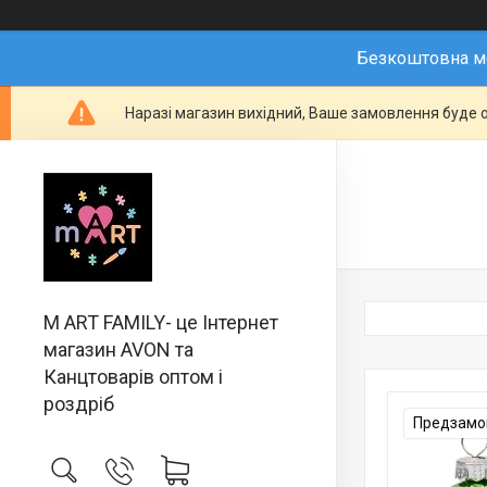
Безкоштовна мо
Наразі магазин вихідний, Ваше замовлення буде о
M ART FAMILY- це Інтернет
магазин AVON та
Канцтоварів оптом і
роздріб
Предзамов