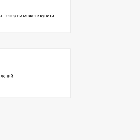
жі. Тепер ви можете купити
зелений