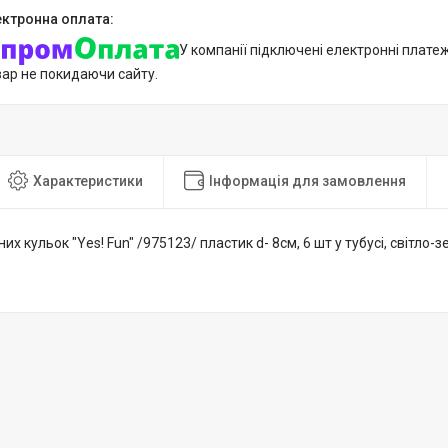
У компанії підключені електронні плате
вар не покидаючи сайту.
Характеристики
Інформація для замовлення
их кульок "Yes! Fun" /975123/ пластик d- 8см, 6 шт у тубусі, світло-