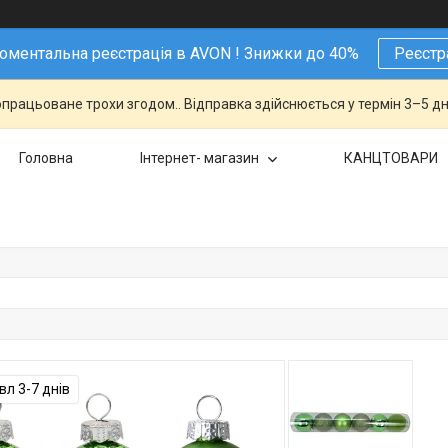
ментальна реєстрація в AVON ! Знижки до 40%
Реєстр
працьоване трохи згодом.. Відправка здійснюється у термін 3–5 дн
Головна
Інтернет- магазин
КАНЦТОВАРИ
л 3-7 днів