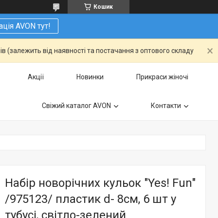
Кошик
ація AVON тут!
ів (залежить від наявності та постачання з оптового складу
Акції
Новинки
Прикраси жіночі
Свіжий каталог AVON
Контакти
Набір новорічних кульок "Yes! Fun"
/975123/ пластик d- 8см, 6 шт у
тубусі, світло-зелений