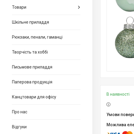
Товари
Шкільне приладдя
Рюкзаки, пенали, гаманці
Творчість та хоббі
Письмове приладдя
Паперова продукція
В наявності
Канцтовари для офiсу
Про нас
Відгуки