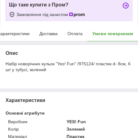
Що таке купити з Пром?
Замовлення під захистом
арактеристики
Доставка
Оплата
Умови повернення
Опис
Набір новорічних кульок "Yes! Fun" /975124/ пластик d- 8см, 6
шт у тубусі, зелений
Характеристики
Основні атрибути
Виробник
YES! Fun
Колір
Зелений
Матеріал
Пластик