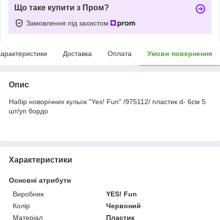
Що таке купити з Пром?
Замовлення під захистом
арактеристики
Доставка
Оплата
Умови повернення
Опис
Набір новорічних кульок "Yes! Fun" /975112/ пластик d- 6см 5
шт/уп бордо
Характеристики
Основні атрибути
Виробник
YES! Fun
Колір
Червоний
Матеріал
Пластик