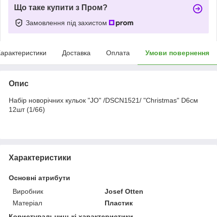
Що таке купити з Пром?
Замовлення під захистом
арактеристики
Доставка
Оплата
Умови повернення
Опис
Набір новорічних кульок "JO" /DSCN1521/ "Christmas" D6см
12шт (1/66)
Характеристики
Основні атрибути
Виробник
Josef Otten
Матеріал
Пластик
Користувальницькі характеристики