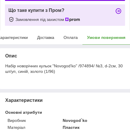
Що таке купити з Пром?
Замовлення під захистом
арактеристики
Доставка
Оплата
Умови повернення
Опис
Набір новорічних кульок "Novogod'ko" /974894/ №3, d-2см, 30
шт/уп, синій, золото (1/96)
Характеристики
Основні атрибути
Виробник
Novogod`ko
Матеріал
Пластик