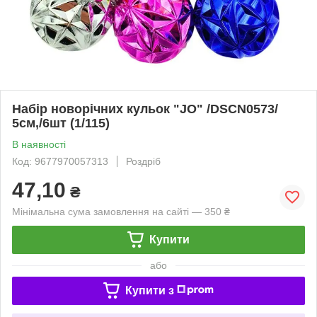
Набір новорічних кульок "JO" /DSCN0573/
5см,/6шт (1/115)
В наявності
Код: 9677970057313
Роздріб
47,10
₴
Мінімальна сума замовлення на сайті — 350 ₴
Купити
або
Купити з