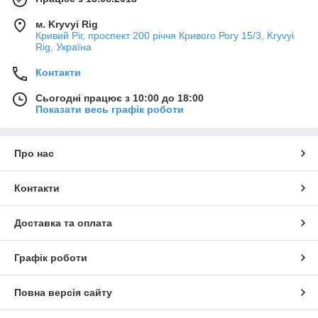
м. Kryvyi Rig
Кривий Ріг, проспект 200 річчя Кривого Рогу 15/3, Kryvyi
Rig, Україна
Контакти
Сьогодні працює з 10:00 до 18:00
Показати весь графік роботи
Про нас
Контакти
Доставка та оплата
Графік роботи
Повна версія сайту