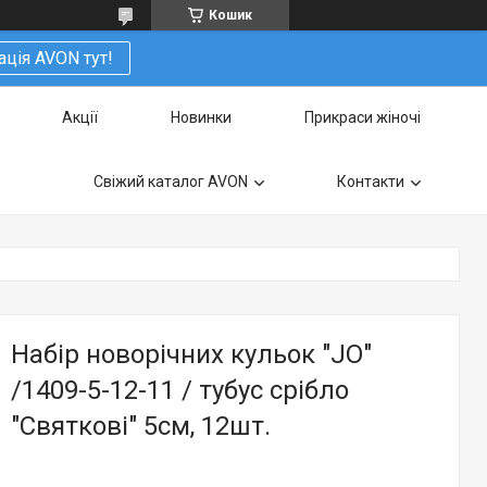
Кошик
ація AVON тут!
Акції
Новинки
Прикраси жіночі
Свіжий каталог AVON
Контакти
Набір новорічних кульок "JO"
/1409-5-12-11 / тубус срібло
"Святкові" 5см, 12шт.