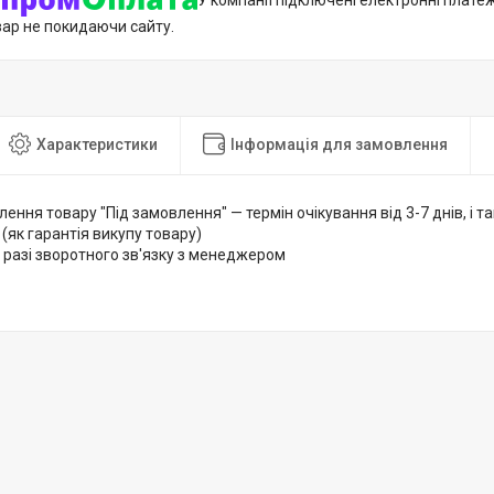
У компанії підключені електронні плате
вар не покидаючи сайту.
Характеристики
Інформація для замовлення
лення товару "Під замовлення" — термін очікування від 3-7 днів, і
 (як гарантія викупу товару)
 разі зворотного зв'язку з менеджером