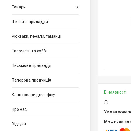
Товари
Шкільне приладдя
Рюкзаки, пенали, гаманці
Творчість та хоббі
Письмове приладдя
Паперова продукція
В наявності
Канцтовари для офiсу
Про нас
Відгуки