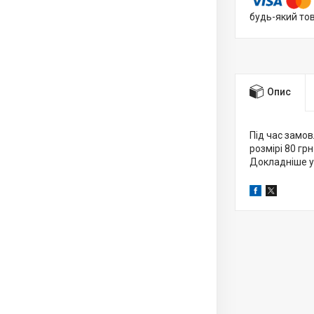
будь-який то
Опис
Під час замов
розмірі 80 грн
Докладніше у