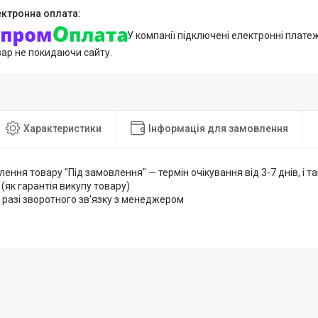
У компанії підключені електронні плате
вар не покидаючи сайту.
Характеристики
Інформація для замовлення
лення товару "Під замовлення" — термін очікування від 3-7 днів, і
 (як гарантія викупу товару)
 разі зворотного зв'язку з менеджером