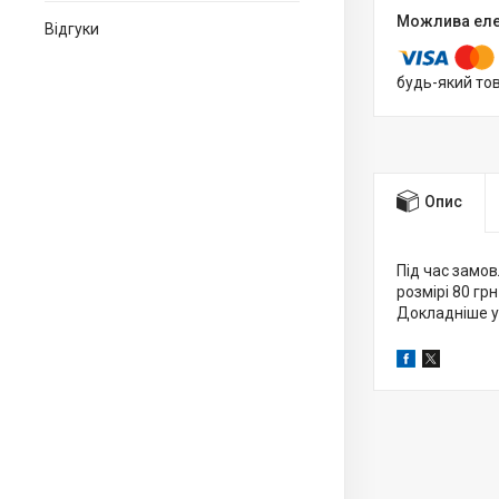
Відгуки
будь-який то
Опис
Під час замов
розмірі 80 грн
Докладніше у