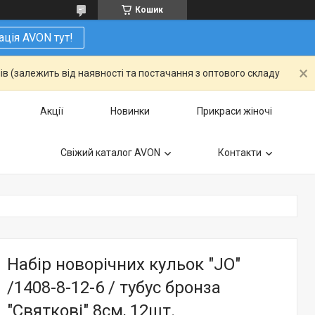
Кошик
ація AVON тут!
ів (залежить від наявності та постачання з оптового складу
Акції
Новинки
Прикраси жіночі
Свіжий каталог AVON
Контакти
Набір новорічних кульок "JO"
/1408-8-12-6 / тубус бронза
"Святкові" 8см, 12шт.