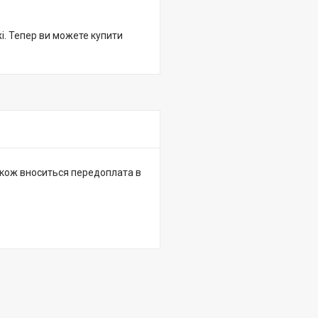
жі. Тепер ви можете купити
 також вноситься передоплата в