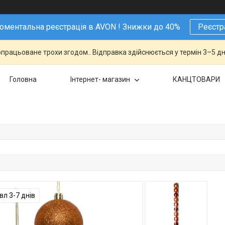
ментальна реєстрація в AVON ! Знижки до 40%
Реєстр
працьоване трохи згодом.. Відправка здійснюється у термін 3–5 дн
Головна
Інтернет- магазин
КАНЦТОВАРИ
л 3-7 днів