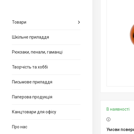
Товари
Шкільне приладдя
Рюкзаки, пенали, гаманці
Творчість та хоббі
Письмове приладдя
Паперова продукція
В наявності
Канцтовари для офiсу
Про нас