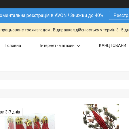
ментальна реєстрація в AVON ! Знижки до 40%
Реєстр
працьоване трохи згодом.. Відправка здійснюється у термін 3–5 дн
Головна
Інтернет- магазин
КАНЦТОВАРИ
л 3-7 днів