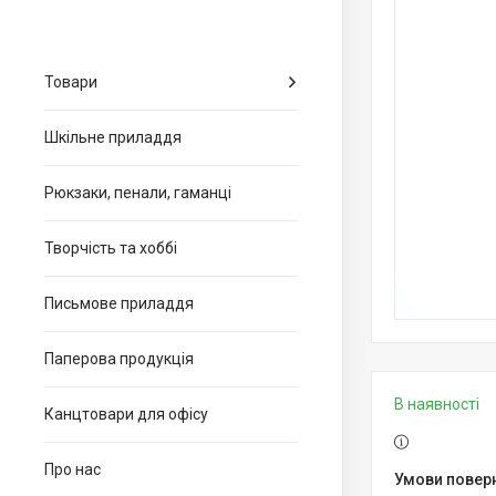
Товари
Шкільне приладдя
Рюкзаки, пенали, гаманці
Творчість та хоббі
Письмове приладдя
Паперова продукція
В наявності
Канцтовари для офiсу
Про нас