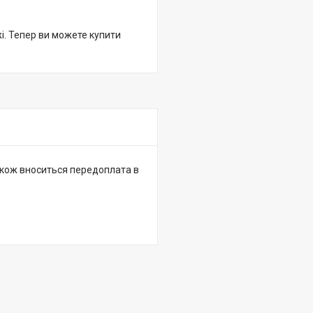
жі. Тепер ви можете купити
 також вноситься передоплата в