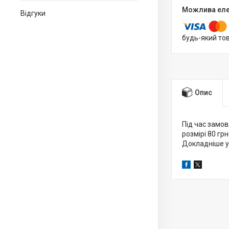
Відгуки
будь-який то
Опис
Під час замов
розмірі 80 грн
Докладніше у