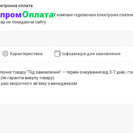
У компанії підключені електронні плате
вар не покидаючи сайту.
Характеристики
Інформація для замовлення
лення товару "Під замовлення" — термін очікування від 3-7 днів, і
 (як гарантія викупу товару)
 разі зворотного зв'язку з менеджером