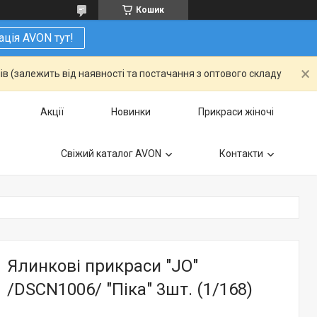
Кошик
ація AVON тут!
ів (залежить від наявності та постачання з оптового складу
Акції
Новинки
Прикраси жіночі
Свіжий каталог AVON
Контакти
Ялинкові прикраси "JO"
/DSCN1006/ "Піка" 3шт. (1/168)