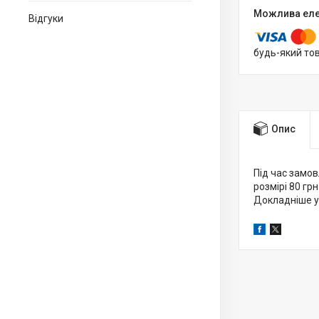
Відгуки
будь-який то
Опис
Під час замов
розмірі 80 грн
Докладніше у