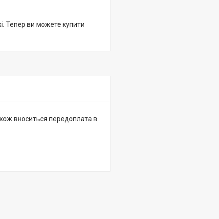
жі. Тепер ви можете купити
 також вноситься передоплата в