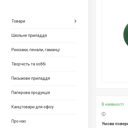
Товари
Шкільне приладдя
Рюкзаки, пенали, гаманці
Творчість та хоббі
Письмове приладдя
Паперова продукція
В наявності
Канцтовари для офiсу
Про нас