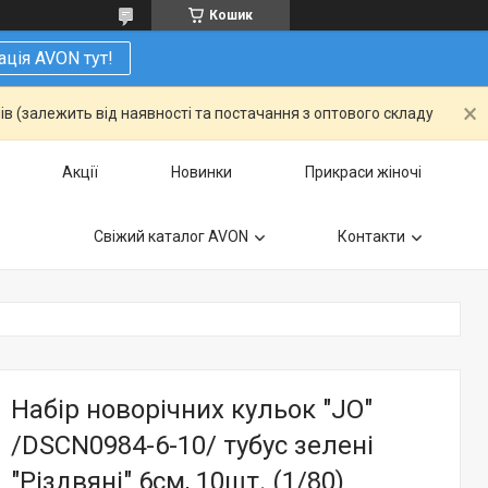
Кошик
ація AVON тут!
ів (залежить від наявності та постачання з оптового складу
Акції
Новинки
Прикраси жіночі
Свіжий каталог AVON
Контакти
Набір новорічних кульок "JO"
/DSCN0984-6-10/ тубус зелені
"Різдвяні" 6см, 10шт. (1/80)