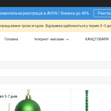
ментальна реєстрація в AVON ! Знижки до 40%
Реєстр
працьоване трохи згодом.. Відправка здійснюється у термін 3–5 дн
Головна
Інтернет- магазин
КАНЦТОВАРИ
л 3-7 днів