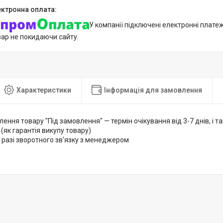
У компанії підключені електронні плате
вар не покидаючи сайту.
Характеристики
Інформація для замовлення
лення товару "Під замовлення" — термін очікування від 3-7 днів, і
 (як гарантія викупу товару)
 разі зворотного зв'язку з менеджером