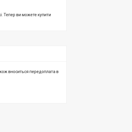
жі. Тепер ви можете купити
 також вноситься передоплата в