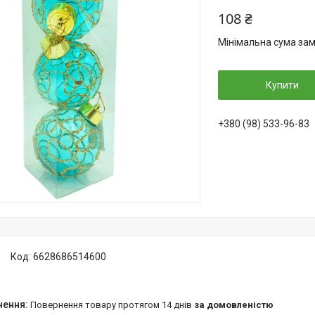
108 ₴
Мінімальна сума зам
Купити
+380 (98) 533-96-83
Код:
6628686514600
повернення товару протягом 14 днів
за домовленістю