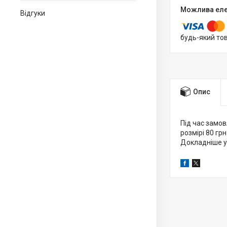
Відгуки
будь-який то
Опис
Під час замов
розмірі 80 грн
Докладніше у