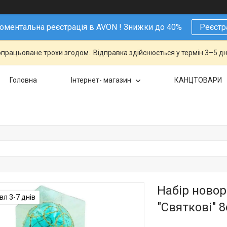
ментальна реєстрація в AVON ! Знижки до 40%
Реєстр
працьоване трохи згодом.. Відправка здійснюється у термін 3–5 дн
Головна
Інтернет- магазин
КАНЦТОВАРИ
Набір новор
л 3-7 днів
"Святкові" 8