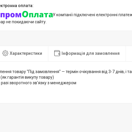
У компанії підключені електронні плате
вар не покидаючи сайту.
Характеристики
Інформація для замовлення
лення товару "Під замовлення" — термін очікування від 3-7 днів, і
 (як гарантія викупу товару)
 разі зворотного зв'язку з менеджером