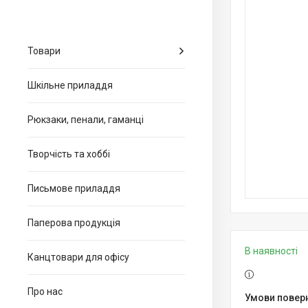
Товари
Шкільне приладдя
Рюкзаки, пенали, гаманці
Творчість та хоббі
Письмове приладдя
Паперова продукція
В наявності
Канцтовари для офiсу
Про нас