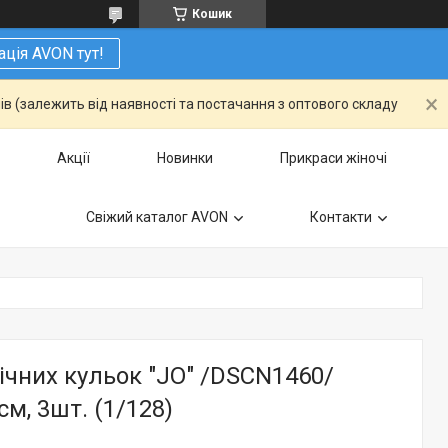
Кошик
ація AVON тут!
ів (залежить від наявності та постачання з оптового складу
Акції
Новинки
Прикраси жіночі
Свіжий каталог AVON
Контакти
ічних кульок "JO" /DSCN1460/
см, 3шт. (1/128)