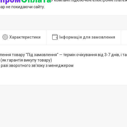
У компанії підключені електронні плате
вар не покидаючи сайту.
Характеристики
Інформація для замовлення
лення товару "Під замовлення" — термін очікування від 3-7 днів, і
 (як гарантія викупу товару)
 разі зворотного зв'язку з менеджером