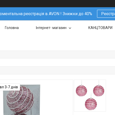
ментальна реєстрація в AVON ! Знижки до 40%
Реєстр
Головна
Інтернет- магазин
КАНЦТОВАРИ
л 3-7 днів