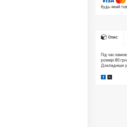
будь-який то
Опис
Під час замов
розмірі 80 грн
Докладніше у