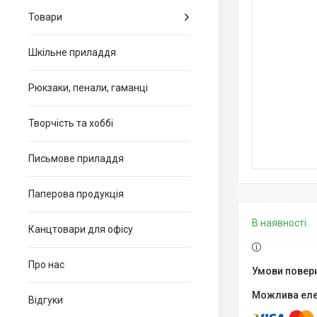
Товари
Шкільне приладдя
Рюкзаки, пенали, гаманці
Творчість та хоббі
Письмове приладдя
Паперова продукція
В наявності
Канцтовари для офiсу
Про нас
Відгуки