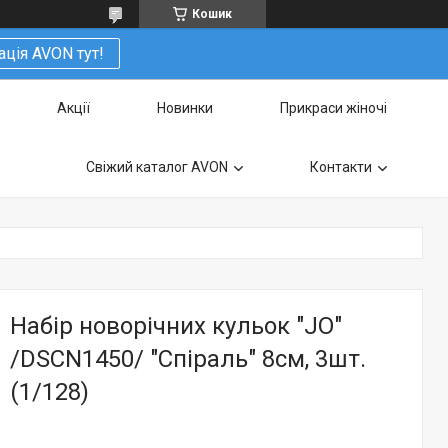
Кошик
ація AVON тут!
Акції
Новинки
Прикраси жіночі
Свіжий каталог AVON
Контакти
Набір новорічних кульок "JO"
/DSCN1450/ "Спіраль" 8см, 3шт.
(1/128)