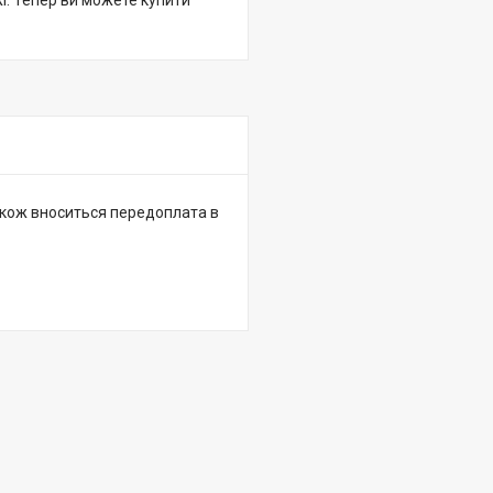
жі. Тепер ви можете купити
 також вноситься передоплата в