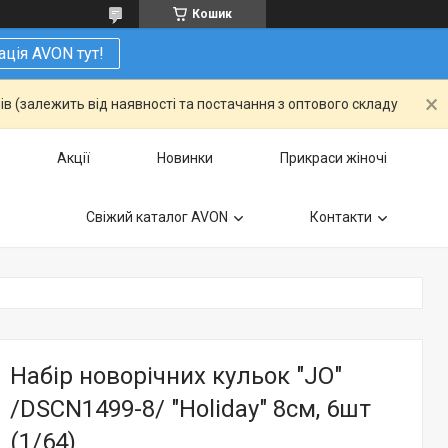
Кошик
ація AVON тут!
ів (залежить від наявності та постачання з оптового складу
Акції
Новинки
Прикраси жіночі
Свіжий каталог AVON
Контакти
Набір новорічних кульок "JO"
/DSCN1499-8/ "Holiday" 8см, 6шт
(1/64)