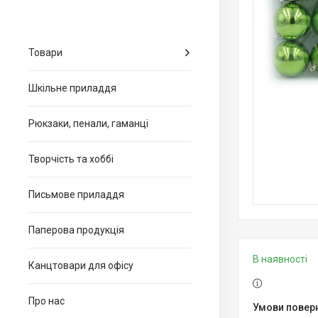
Товари
Шкільне приладдя
Рюкзаки, пенали, гаманці
Творчість та хоббі
Письмове приладдя
Паперова продукція
В наявності
Канцтовари для офiсу
Про нас