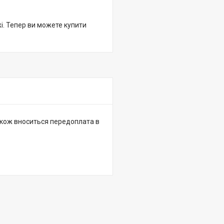
жі. Тепер ви можете купити
 також вноситься передоплата в