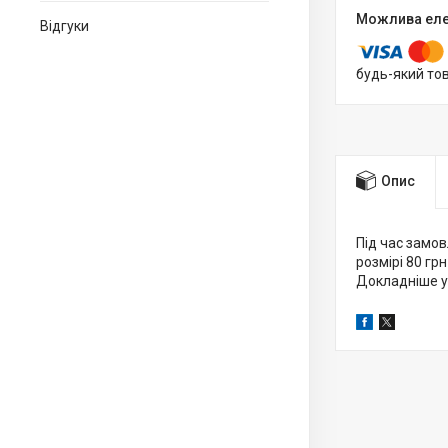
Відгуки
будь-який то
Опис
Під час замов
розмірі 80 грн
Докладніше у