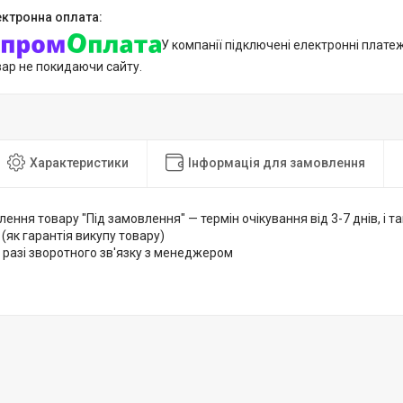
У компанії підключені електронні плате
вар не покидаючи сайту.
Характеристики
Інформація для замовлення
лення товару "Під замовлення" — термін очікування від 3-7 днів, і
 (як гарантія викупу товару)
 разі зворотного зв'язку з менеджером