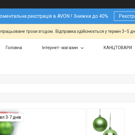
ментальна реєстрація в AVON ! Знижки до 40%
Реєстр
працьоване трохи згодом.. Відправка здійснюється у термін 3–5 дн
Головна
Інтернет- магазин
КАНЦТОВАРИ
л 3-7 днів