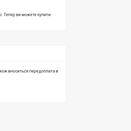
жі. Тепер ви можете купити
 також вноситься передоплата в