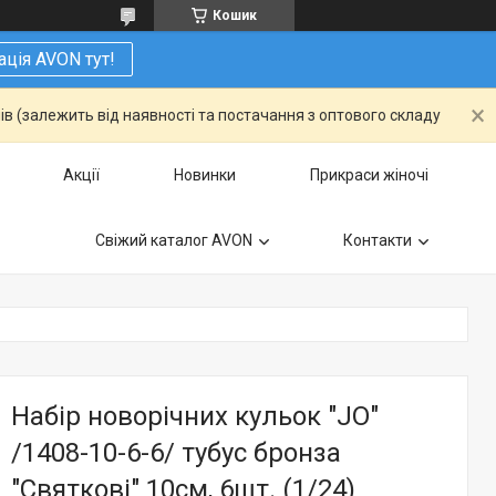
Кошик
ація AVON тут!
ів (залежить від наявності та постачання з оптового складу
Акції
Новинки
Прикраси жіночі
Свіжий каталог AVON
Контакти
Набір новорічних кульок "JO"
/1408-10-6-6/ тубус бронза
"Святкові" 10см, 6шт. (1/24)