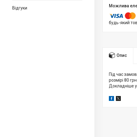
Відгуки
будь-який то
Опис
Під час замов
розмірі 80 грн
Докладніше у