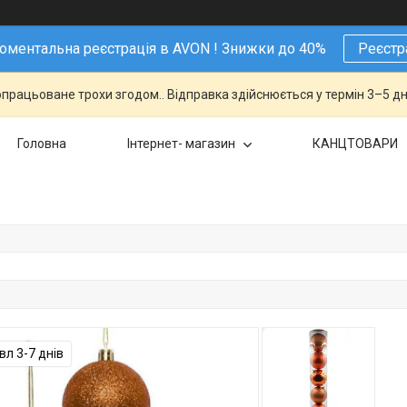
ментальна реєстрація в AVON ! Знижки до 40%
Реєстр
працьоване трохи згодом.. Відправка здійснюється у термін 3–5 дн
Головна
Інтернет- магазин
КАНЦТОВАРИ
л 3-7 днів