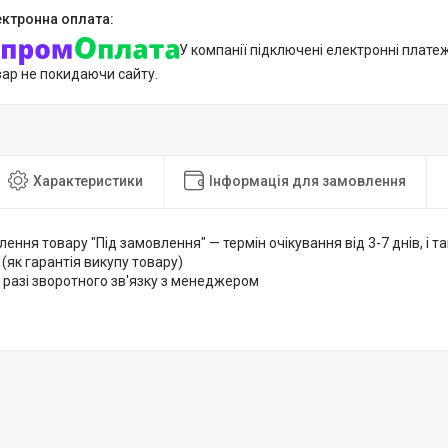
У компанії підключені електронні плате
вар не покидаючи сайту.
Характеристики
Інформація для замовлення
лення товару "Під замовлення" — термін очікування від 3-7 днів, і
 (як гарантія викупу товару)
 разі зворотного зв'язку з менеджером