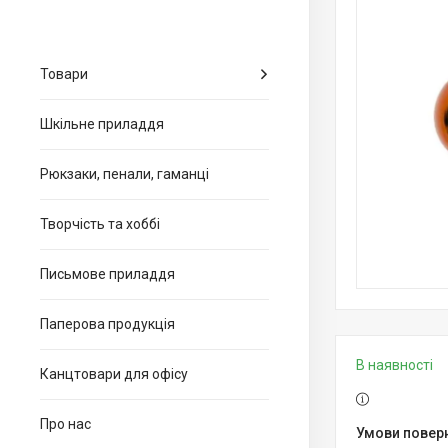
Товари
Шкільне приладдя
Рюкзаки, пенали, гаманці
Творчість та хоббі
Письмове приладдя
Паперова продукція
В наявності
Канцтовари для офiсу
Про нас