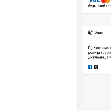
будь-який то
Опис
Під час замов
розмірі 80 грн
Докладніше у