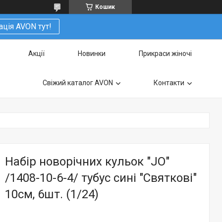
Кошик
ація AVON тут!
Акції
Новинки
Прикраси жіночі
Свіжий каталог AVON
Контакти
Набір новорічних кульок "JO"
/1408-10-6-4/ тубус сині "Святкові"
10см, 6шт. (1/24)