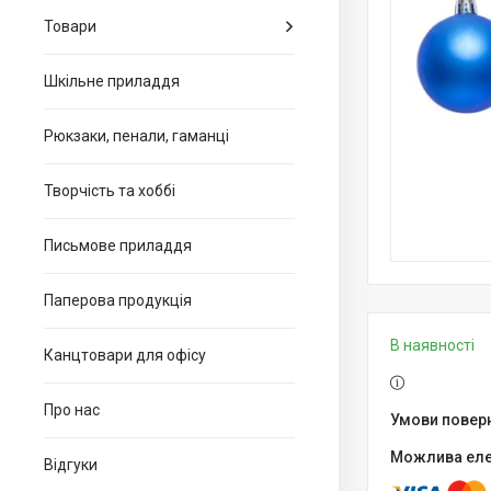
Товари
Шкільне приладдя
Рюкзаки, пенали, гаманці
Творчість та хоббі
Письмове приладдя
Паперова продукція
В наявності
Канцтовари для офiсу
Про нас
Відгуки