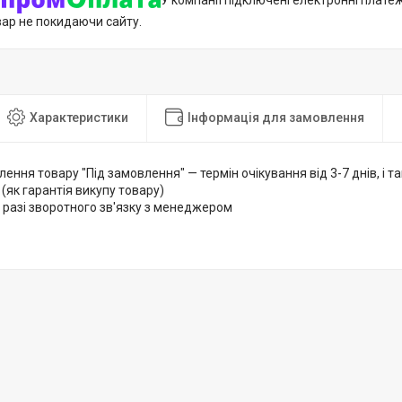
У компанії підключені електронні плате
вар не покидаючи сайту.
Характеристики
Інформація для замовлення
лення товару "Під замовлення" — термін очікування від 3-7 днів, і
 (як гарантія викупу товару)
 разі зворотного зв'язку з менеджером