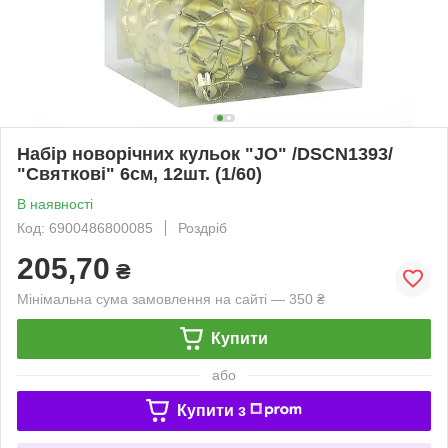
Набір новорічних кульок "JO" /DSCN1393/
"Святкові" 6см, 12шт. (1/60)
В наявності
Код: 6900486800085
Роздріб
205,70
₴
Мінімальна сума замовлення на сайті — 350 ₴
Купити
або
Купити з