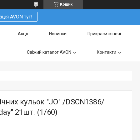
Кошик
ація AVON тут!
Акції
Новинки
Прикраси жіночі
Свіжий каталог AVON
Контакти
ічних кульок "JO" /DSCN1386/
day" 21шт. (1/60)