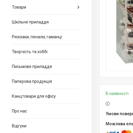
Товари
Шкільне приладдя
Рюкзаки, пенали, гаманці
Творчість та хоббі
Письмове приладдя
Паперова продукція
В наявності
Канцтовари для офiсу
Про нас
Відгуки