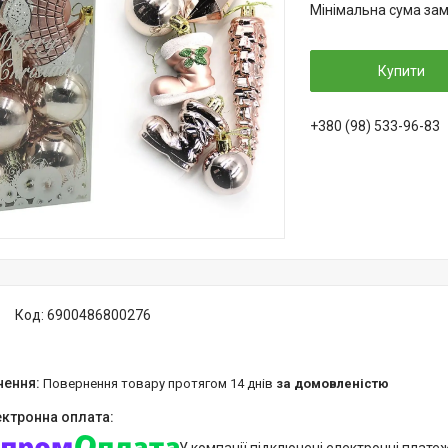
Мінімальна сума зам
Купити
+380 (98) 533-96-83
Код:
6900486800276
повернення товару протягом 14 днів
за домовленістю