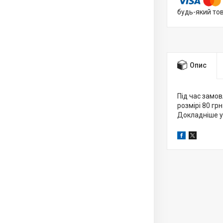
будь-який то
Опис
Під час замов
розмірі 80 грн
Докладніше у