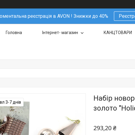
ментальна реєстрація в AVON ! Знижки до 40%
Реєстр
Головна
Інтернет- магазин
КАНЦТОВАРИ
Набір новор
л 3-7 днів
золото "Holi
293,20 ₴