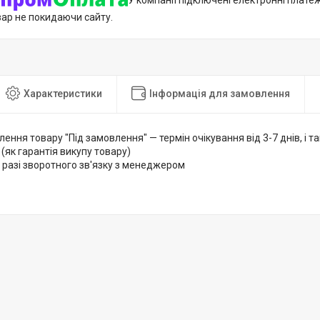
У компанії підключені електронні плате
вар не покидаючи сайту.
Характеристики
Інформація для замовлення
лення товару "Під замовлення" — термін очікування від 3-7 днів, і
 (як гарантія викупу товару)
 разі зворотного зв'язку з менеджером