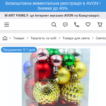
Безкоштовна моментальна реєстрація в AVON !
Знижки до 40%
M ART FAMILY- це Інтернет магазин AVON та Канцтоварів опт
Товари
Творчiсть та хобi
Товари для свята
Святко
Предзамовл 3-7 днів