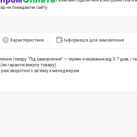
У компанії підключені електронні плате
вар не покидаючи сайту.
Характеристики
Інформація для замовлення
лення товару "Під замовлення" — термін очікування від 3-7 днів, і
 (як гарантія викупу товару)
 разі зворотного зв'язку з менеджером