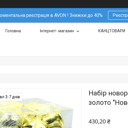
ментальна реєстрація в AVON ! Знижки до 40%
Реєстр
Головна
Інтернет- магазин
КАНЦТОВАРИ
Набір новор
л 3-7 днів
золото "Ново
430,20 ₴