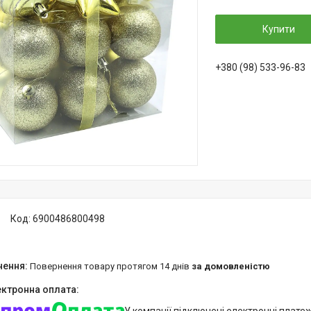
Купити
+380 (98) 533-96-83
Код:
6900486800498
повернення товару протягом 14 днів
за домовленістю