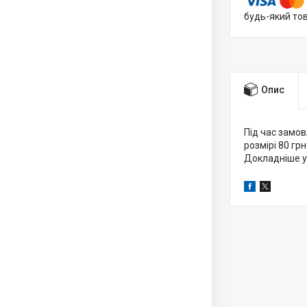
будь-який то
Опис
Під час замов
розмірі 80 грн
Докладніше у