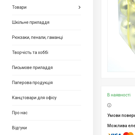
Товари
Шкільне приладдя
Рюкзаки, пенали, гаманці
Творчість та хоббі
Письмове приладдя
Паперова продукція
В наявності
Канцтовари для офiсу
Про нас
Відгуки