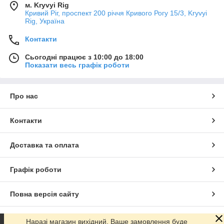
м. Kryvyi Rig
Кривий Ріг, проспект 200 річчя Кривого Рогу 15/3, Kryvyi
Rig, Україна
Контакти
Сьогодні працює з 10:00 до 18:00
Показати весь графік роботи
Про нас
Контакти
Доставка та оплата
Графік роботи
Повна версія сайту
Сайт створено на маркетплейсі
Prom.ua
Наразі магазин вихідний, Ваше замовлення буде