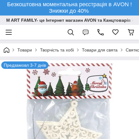
Безкоштовна моментальна реєстрація в AVON !
Знижки до 40%
M ART FAMILY- це Інтернет магазин AVON та Канцтоварів опт
Товари
Творчiсть та хобi
Товари для свята
Святко
Предзамовл 3-7 днів