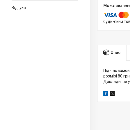
Відгуки
будь-який то
Опис
Під час замов
розмірі 80 грн
Докладніше у