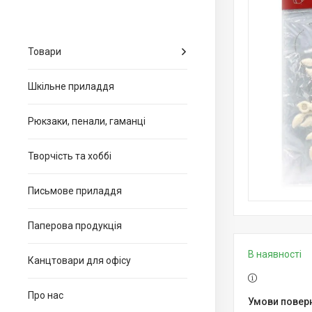
Товари
Шкільне приладдя
Рюкзаки, пенали, гаманці
Творчість та хоббі
Письмове приладдя
Паперова продукція
В наявності
Канцтовари для офiсу
Про нас