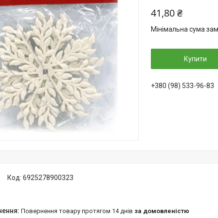
41,80 ₴
Мінімальна сума зам
Купити
+380 (98) 533-96-83
Код:
6925278900323
повернення товару протягом 14 днів
за домовленістю