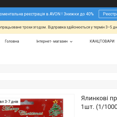
ментальна реєстрація в AVON ! Знижки до 40%
Реєстр
працьоване трохи згодом.. Відправка здійснюється у термін 3–5 дн
Головна
Інтернет- магазин
КАНЦТОВАРИ
Ялинкові пр
л 3-7 днів
1шт. (1/1000