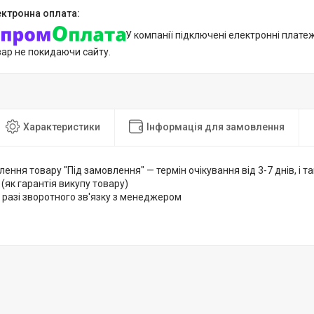
У компанії підключені електронні плате
вар не покидаючи сайту.
Характеристики
Інформація для замовлення
лення товару "Під замовлення" — термін очікування від 3-7 днів, і
 (як гарантія викупу товару)
 разі зворотного зв'язку з менеджером