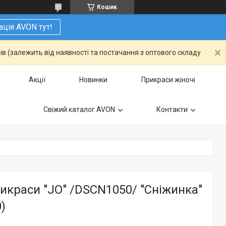
Кошик
ація AVON тут!
ів (залежить від наявності та постачання з оптового складу
Акції
Новинки
Прикраси жіночі
Свіжий каталог AVON
Контакти
икраси "JO" /DSCN1050/ "Сніжинка"
)