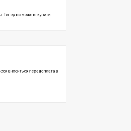
жі. Тепер ви можете купити
 також вноситься передоплата в