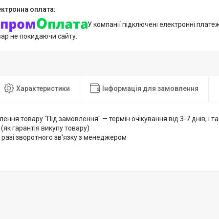
У компанії підключені електронні плате
вар не покидаючи сайту.
Характеристики
Інформація для замовлення
лення товару "Під замовлення" — термін очікування від 3-7 днів, і
 (як гарантія викупу товару)
 разі зворотного зв'язку з менеджером