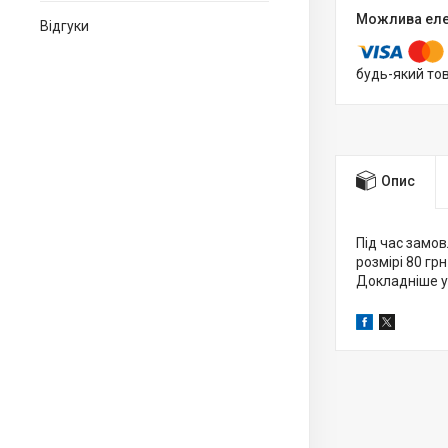
Відгуки
будь-який то
Опис
Під час замов
розмірі 80 грн
Докладніше у