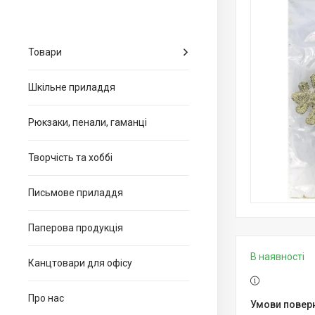
Товари
Шкільне приладдя
Рюкзаки, пенали, гаманці
Творчість та хоббі
Письмове приладдя
Паперова продукція
В наявності
Канцтовари для офiсу
Про нас