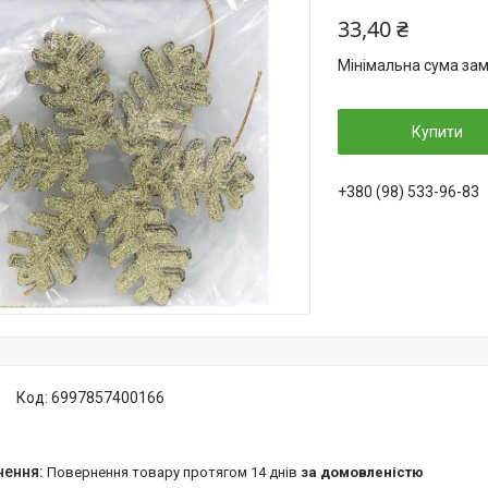
33,40 ₴
Мінімальна сума зам
Купити
+380 (98) 533-96-83
Код:
6997857400166
повернення товару протягом 14 днів
за домовленістю