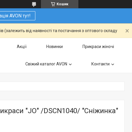
Кошик
ація AVON тут!
ів (залежить від наявності та постачання з оптового складу
Акції
Новинки
Прикраси жіночі
Свіжий каталог AVON
Контакти
икраси "JO" /DSCN1040/ "Сніжинка"