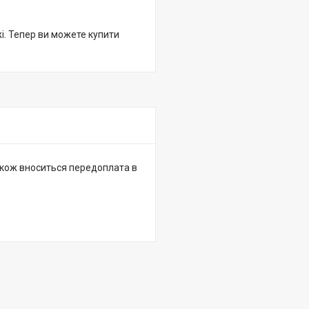
жі. Тепер ви можете купити
 також вноситься передоплата в