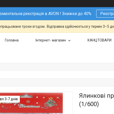
ментальна реєстрація в AVON ! Знижки до 40%
Реєстр
працьоване трохи згодом.. Відправка здійснюється у термін 3–5 дн
Головна
Інтернет- магазин
КАНЦТОВАРИ
Ялинкові пр
л 3-7 днів
(1/600)