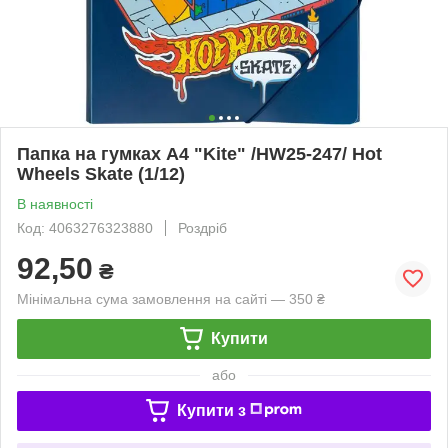
Папка на гумках А4 "Kite" /HW25-247/ Hot
Wheels Skate (1/12)
В наявності
Код: 4063276323880
Роздріб
92,50
₴
Мінімальна сума замовлення на сайті — 350 ₴
Купити
або
Купити з