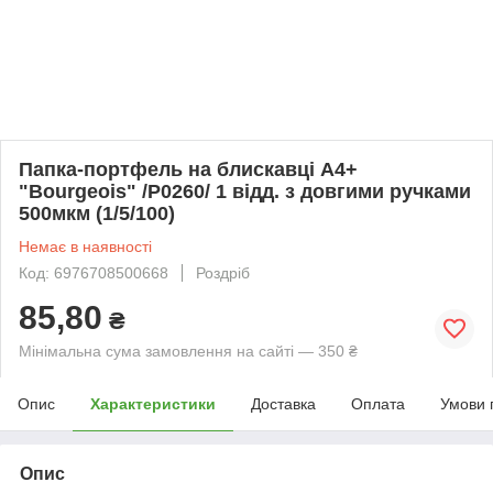
Папка-портфель на блискавці А4+
"Bourgeois" /Р0260/ 1 відд. з довгими ручками
500мкм (1/5/100)
Немає в наявності
Код: 6976708500668
Роздріб
85,80
₴
Мінімальна сума замовлення на сайті — 350 ₴
Опис
Характеристики
Доставка
Оплата
Умови 
Опис