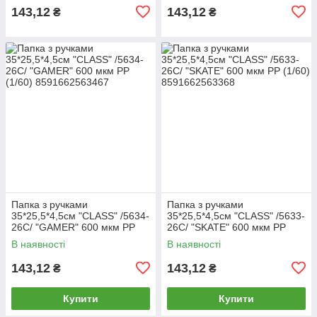
143,12
143,12
₴
₴
Папка з ручками
Папка з ручками
35*25,5*4,5см "CLASS" /5634-
35*25,5*4,5см "CLASS" /5633-
26C/ "GAMER" 600 мкм РР
26C/ "SKATE" 600 мкм РР
(1/60)
(1/60)
В наявності
В наявності
143,12
143,12
₴
₴
Купити
Купити