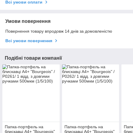
Всі умови оплати
Умови повернення
Повернення товару впродовж 14 днів за домовленістю
Всі умови повернення
Подібні товари компанії
Папка-портфель на
Папка-портфель на
Папк
блискавці А4+ "Bourgeois"
блискавці А4+ "Bourgeois"
блис