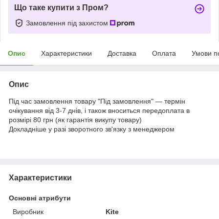
Що таке купити з Пром?
Замовлення під захистом
Опис
Характеристики
Доставка
Оплата
Умови п
Опис
Під час замовлення товару "Під замовлення" — термін
очікування від 3-7 днів, і також вноситься передоплата в
розмірі 80 грн (як гарантія викупу товару)
Докладніше у разі зворотного зв'язку з менеджером
Характеристики
Основні атрибути
Виробник
Kite