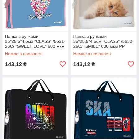
Папка з ручками
Папка з ручками
35*25,5*4,5см "CLASS" /5631-
35*25,5*4,5см "CLASS" /5632-
26C/ "SWEET LOVE" 600 мкм
26C/ "SMILE" 600 мкм РР
РР (1/60)
(1/60)
Немає в наявності
Немає в наявності
143,12
143,12
₴
₴