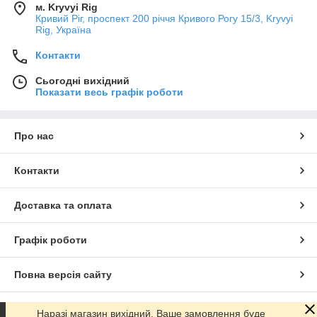
м. Kryvyi Rig
Кривий Ріг, проспект 200 річчя Кривого Рогу 15/3, Kryvyi
Rig, Україна
Контакти
Сьогодні вихідний
Показати весь графік роботи
Про нас
Контакти
Доставка та оплата
Графік роботи
Повна версія сайту
Сайт створено на маркетплейсі
Prom.ua
Наразі магазин вихідний, Ваше замовлення буде