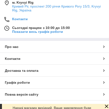
м. Kryvyi Rig
Кривий Ріг, проспект 200 річчя Кривого Рогу 15/3, Kryvyi
Rig, Україна
Контакти
Сьогодні працює з 10:00 до 15:00
Показати весь графік роботи
Про нас
Контакти
Доставка та оплата
Графік роботи
Повна версія сайту
Сайт створено на маркетплейсі
Prom.ua
Наразі магазин вихідний, Ваше замовлення буде