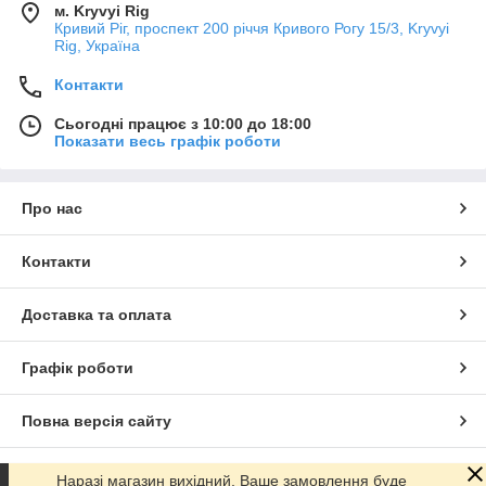
м. Kryvyi Rig
Кривий Ріг, проспект 200 річчя Кривого Рогу 15/3, Kryvyi
Rig, Україна
Контакти
Сьогодні працює з 10:00 до 18:00
Показати весь графік роботи
Про нас
Контакти
Доставка та оплата
Графік роботи
Повна версія сайту
Сайт створено на маркетплейсі
Prom.ua
Наразі магазин вихідний, Ваше замовлення буде