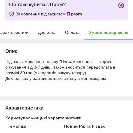
Що таке купити з Пром?
Замовлення під захистом
арактеристики
Доставка
Оплата
Умови повернення
Опис
Під час замовлення товару "Під замовлення" — термін
очікування від 3-7 днів, і також вноситься передоплата в
розмірі 80 грн (як гарантія викупу товару)
Докладніше у разі зворотного зв'язку з менеджером
Характеристики
Користувальницькі характеристики
Тематика
Новий Рік та Різдво