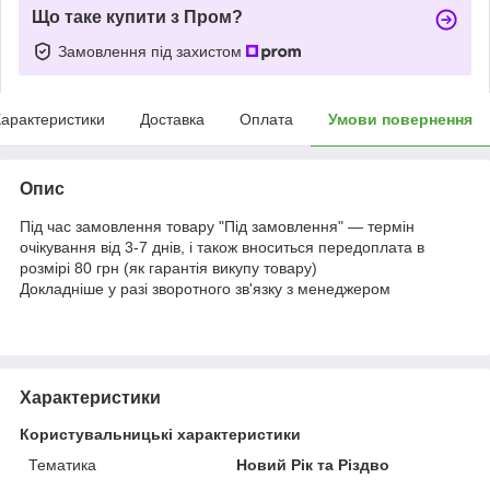
Що таке купити з Пром?
Замовлення під захистом
арактеристики
Доставка
Оплата
Умови повернення
Опис
Під час замовлення товару "Під замовлення" — термін
очікування від 3-7 днів, і також вноситься передоплата в
розмірі 80 грн (як гарантія викупу товару)
Докладніше у разі зворотного зв'язку з менеджером
Характеристики
Користувальницькі характеристики
Тематика
Новий Рік та Різдво