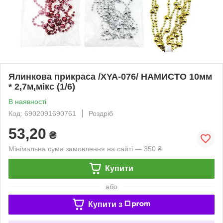
Ялинкова прикраса /XYA-076/ НАМИСТО 10мм
* 2,7м,мікс (1/6)
В наявності
Код: 6902091690761
Роздріб
53,20
₴
Мінімальна сума замовлення на сайті — 350 ₴
Купити
або
Купити з