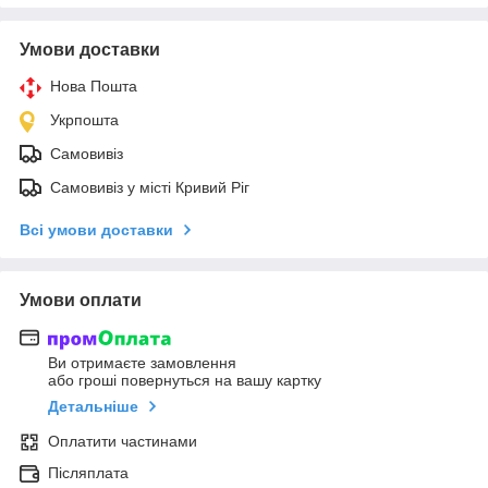
Умови доставки
Нова Пошта
Укрпошта
Самовивіз
Самовивіз у місті Кривий Ріг
Всі умови доставки
Умови оплати
Ви отримаєте замовлення
або гроші повернуться на вашу картку
Детальніше
Оплатити частинами
Післяплата