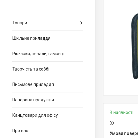
Товари
Шкільне приладдя
Рюкзаки, пенали, гаманці
Творчість та хоббі
Письмове приладдя
Паперова продукція
В наявності
Канцтовари для офiсу
Про нас