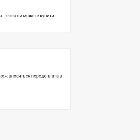
жі. Тепер ви можете купити
 також вноситься передоплата в