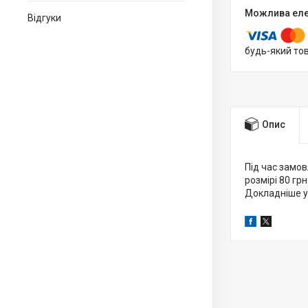
Відгуки
будь-який то
Опис
Під час замов
розмірі 80 грн
Докладніше у