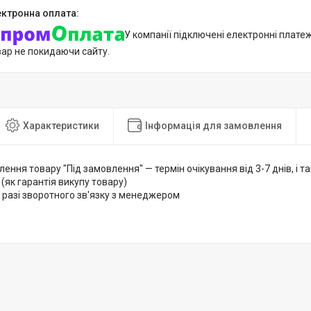
У компанії підключені електронні плате
вар не покидаючи сайту.
Характеристики
Інформація для замовлення
лення товару "Під замовлення" — термін очікування від 3-7 днів, і
 (як гарантія викупу товару)
 разі зворотного зв'язку з менеджером