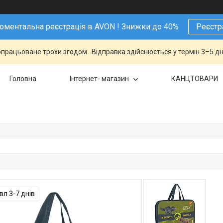
ментальна реєстрація в AVON ! Знижки до 40%
Реєстр
працьоване трохи згодом.. Відправка здійснюється у термін 3–5 дн
Головна
Інтернет- магазин
КАНЦТОВАРИ
л 3-7 днів